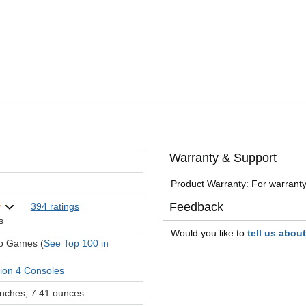
Warranty & Support
Product Warranty: For warranty
Feedback
394 ratings
s
Would you like to
tell us abou
eo Games (
See Top 100 in
tion 4 Consoles
 inches; 7.41 ounces