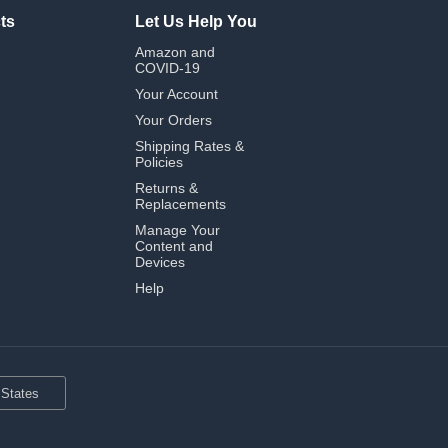
ts
Let Us Help You
Amazon and
COVID-19
Your Account
Your Orders
Shipping Rates &
Policies
Returns &
Replacements
Manage Your
Content and
Devices
Help
 States