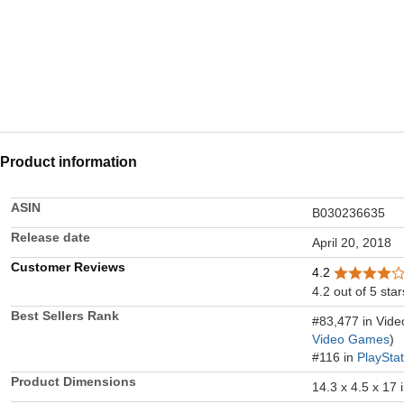
Product information
ASIN
B030236635
Release date
April 20, 2018
Customer Reviews
4.2
4.2 out of 5 star
Best Sellers Rank
#83,477 in Vid
Video Games
)
#116 in
PlaySta
Product Dimensions
14.3 x 4.5 x 17