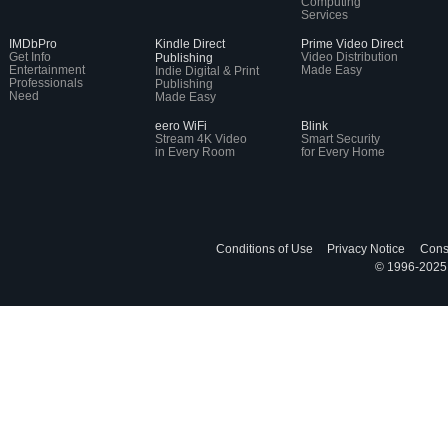
Computing
Services
IMDbPro
Kindle Direct
Prime Video Direct
Get Info
Video Distribution
Publishing
Entertainment
Made Easy
Indie Digital & Print
Professionals
Publishing
Need
Made Easy
eero WiFi
Blink
Stream 4K Video
Smart Security
in Every Room
for Every Home
Conditions of Use
Privacy Notice
Cons
© 1996-2025, 