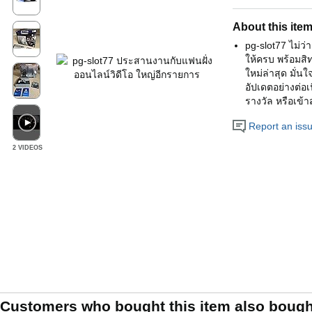
About this ite
pg-slot77 ไม่ว่
ให้ครบ พร้อมส
ใหม่ล่าสุด มั่นใ
อัปเดตอย่างต่อเน
รางวัล หรือเข้าส
Report an issue
2 VIDEOS
Customers who bought this item also bough