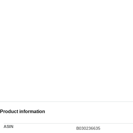
Product information
ASIN
B030236635