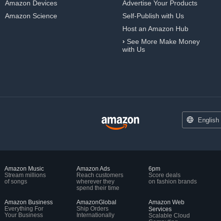
Amazon Devices
Advertise Your Products
Amazon Science
Self-Publish with Us
Host an Amazon Hub
›
See More Make Money
with Us
English
Amazon Music
Amazon Ads
6pm
Stream millions
Reach customers
Score deals
of songs
wherever they
on fashion brands
spend their time
Amazon Business
AmazonGlobal
Amazon Web
Everything For
Ship Orders
Services
Your Business
Internationally
Scalable Cloud