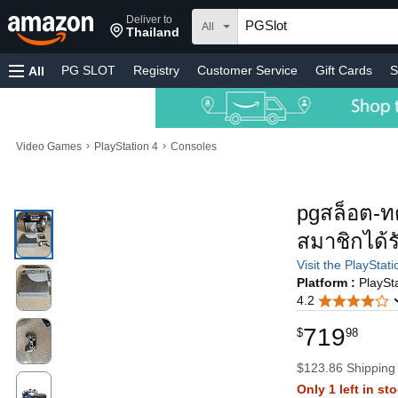
Deliver to
All
Thailand
PG SLOT
Registry
Customer Service
Gift Cards
S
All
›
›
Video Games
PlayStation 4
Consoles
pgสล็อต-ท
สมาชิกได้ร
Visit the PlayStat
Platform :
PlaySt
4.2
719
$
98
$123.86 Shipping
Only 1 left in st