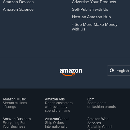
Amazon Devices
Advertise Your Products
Amazon Science
Self-Publish with Us
Host an Amazon Hub
›
See More Make Money
with Us
English
Amazon Music
Amazon Ads
6pm
Stream millions
Reach customers
Score deals
of songs
wherever they
on fashion brands
spend their time
Amazon Business
AmazonGlobal
Amazon Web
Everything For
Ship Orders
Services
Your Business
Internationally
Scalable Cloud