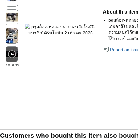
About this ite
pgสล็อต-ทดลอง 
เกมคาสิโนและก
ความสนุกไว้กับ
โป๊กเกอร์ และก
Report an issue
2 VIDEOS
Customers who bought this item also bough