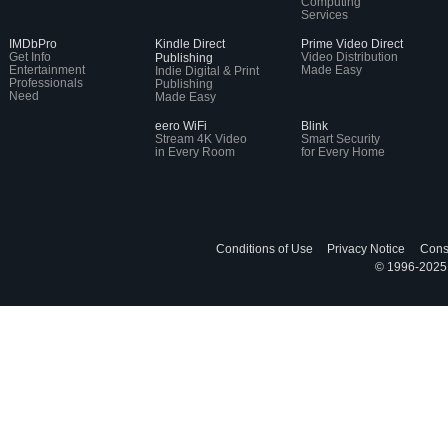
Computing
Services
IMDbPro
Kindle Direct
Prime Video Direct
Get Info
Video Distribution
Publishing
Entertainment
Made Easy
Indie Digital & Print
Professionals
Publishing
Need
Made Easy
eero WiFi
Blink
Stream 4K Video
Smart Security
in Every Room
for Every Home
Conditions of Use
Privacy Notice
Cons
© 1996-2025, 