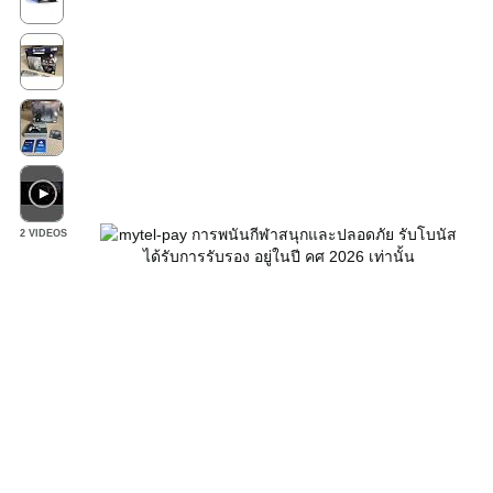
2 VIDEOS