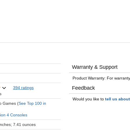
Warranty & Support
Product Warranty: For warranty
Feedback
394 ratings
s
Would you like to
tell us abou
eo Games (
See Top 100 in
tion 4 Consoles
 inches; 7.41 ounces