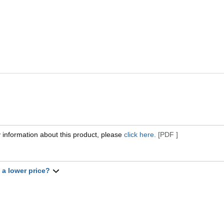
 information about this product, please
click here.
[PDF ]
t a lower price?