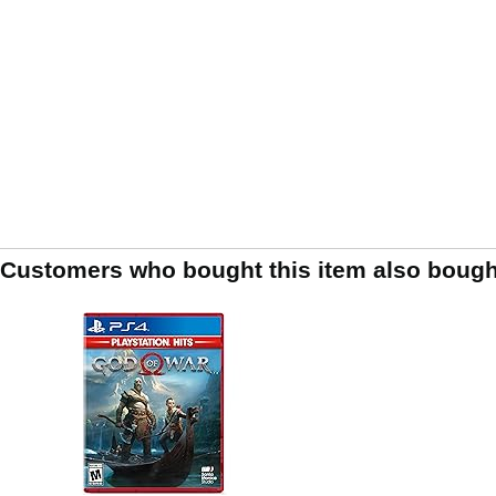
Customers who bought this item also bough