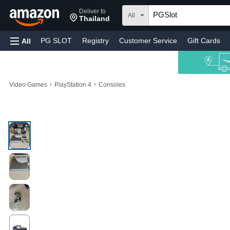
Deliver to
All
Thailand
PG SLOT
Registry
Customer Service
Gift Cards
All
›
›
Video Games
PlayStation 4
Consoles