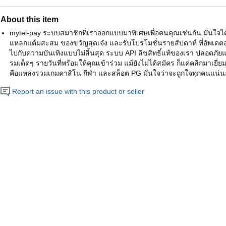
About this item
mytel-pay ระบบสมาชิกที่เราออกแบบมาพิเศษเพื่อคนคุณเช่นกัน มั่นใจไ
แหลกแต้มสะสม ของขวัญสุดเจ๋ง และรับโปรโมชั่นรายสัปดาห์ ที่อัพเดตอย
ไปกับความบันเทิงแบบไม่สิ้นสุด ระบบ API ลิขสิทธิ์แท้ของเรา ปลอดภัยแล
รมเด็ดๆ รายวันที่พร้อมให้คุณเข้าร่วม แม้ยังไม่ได้สมัคร ก็แค่คลิกมาเยี่ยมช
คือแหล่งรวมเกมคาสิโน กีฬา และสล็อต PG มั่นใจว่าจะถูกใจทุกคนแน่
Report an issue with this product or seller