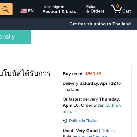
0
Returns
Hello, sign in
EN
& Orders
Cart
Account & Lists
Get free shipping to Thailand
บโบนัสได้รับการ
Buy used:
$860.85
Delivery
Saturday, April 12
to
Thailand
Or fastest delivery
Thursday,
April 10
. Order within
16 hrs 8
mins
Deliver to
Thailand
Used: Very Good
|
Details
Sold by
jerseys4thewin