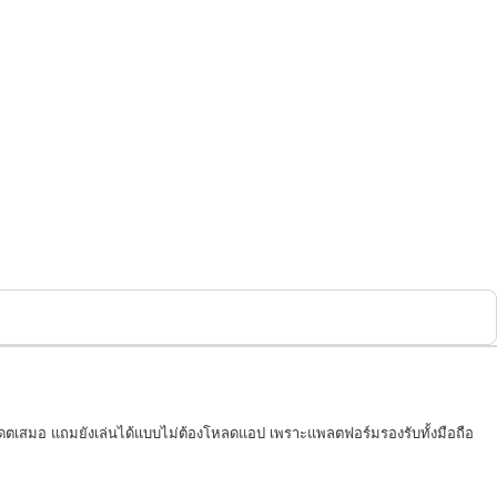
ัปเดตเสมอ แถมยังเล่นได้แบบไม่ต้องโหลดแอป เพราะแพลตฟอร์มรองรับทั้งมือถือ