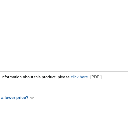
 information about this product, please
click here.
[PDF ]
t a lower price?