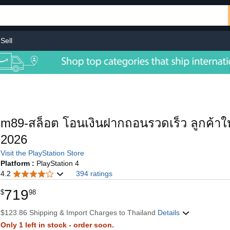
Sell
m89-สล็อต โอนเงินฝากถอนรวดเร็ว ลูกค้าให
2026
Visit the PlayStation Store
Platform :
PlayStation 4
4.2
394 ratings
719
$
98
$123.86 Shipping & Import Charges to Thailand
Details
Only 1 left in stock - order soon.