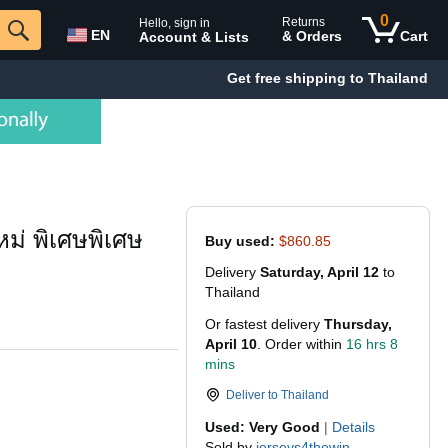
0
Returns
Hello, sign in
EN
& Orders
Cart
Account & Lists
Get free shipping to Thailand
ม่ พิเศษพิเศษ
Buy used:
$860.85
Delivery
Saturday, April 12
to
Thailand
Or fastest delivery
Thursday,
April 10
. Order within
16 hrs 8
mins
Deliver to
Thailand
Used: Very Good
|
Details
Sold by
jerseys4thewin