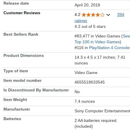
Release date
April 20, 2018
Customer Reviews
4.2
394
ratings
4.2 out of 5 stars
Best Sellers Rank
#83,477 in Video Games (
See
Top 100 in Video Games
)
#116 in
PlayStation 4 Console
Product Dimensions
14.3 x 4.5 x 17 inches; 7.41
ounces
Type of item
Video Game
Item model number
4655518633545
Is Discontinued By Manufacturer
No
Item Weight
7.4 ounces
Manufacturer
Sony Computer Entertainmen
Batteries
2 AA batteries required.
(included)