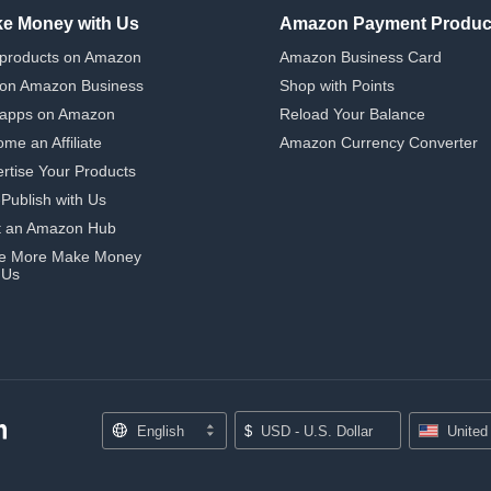
e Money with Us
Amazon Payment Produc
 products on Amazon
Amazon Business Card
 on Amazon Business
Shop with Points
 apps on Amazon
Reload Your Balance
me an Affiliate
Amazon Currency Converter
rtise Your Products
-Publish with Us
t an Amazon Hub
e More Make Money
 Us
English
$
USD - U.S. Dollar
United