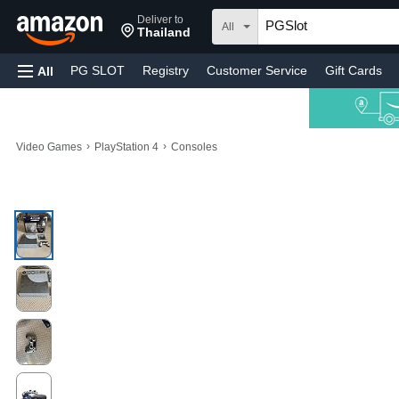
Deliver to
All
Thailand
PG SLOT
Registry
Customer Service
Gift Cards
All
›
›
Video Games
PlayStation 4
Consoles