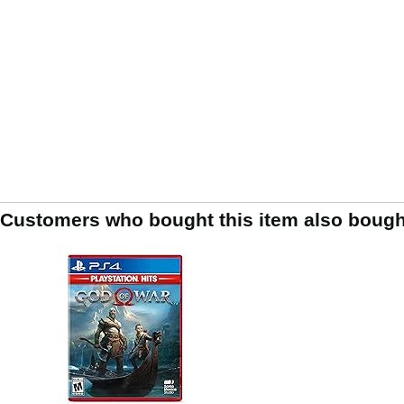
Customers who bought this item also bough