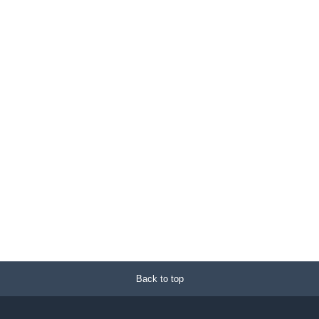
Back to top