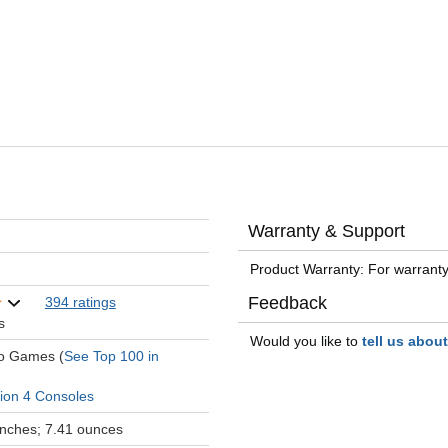
Warranty & Support
Product Warranty: For warranty
Feedback
394 ratings
s
Would you like to
tell us abou
eo Games (
See Top 100 in
tion 4 Consoles
 inches; 7.41 ounces