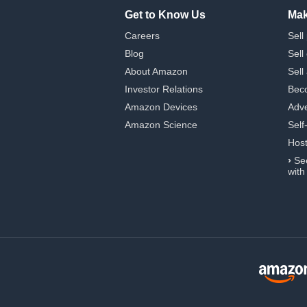
Get to Know Us
Mak
Careers
Sell
Blog
Sell
About Amazon
Sell
Investor Relations
Beco
Amazon Devices
Adve
Amazon Science
Self
Hos
›
Se
with