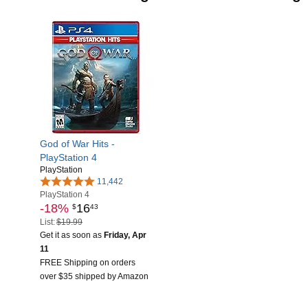
God of War Hits -
PlayStation 4
PlayStation
11,442
PlayStation 4
-18%
16
$
43
List:
$19.99
Get it as soon as
Friday, Apr
11
FREE Shipping on orders
over $35 shipped by Amazon