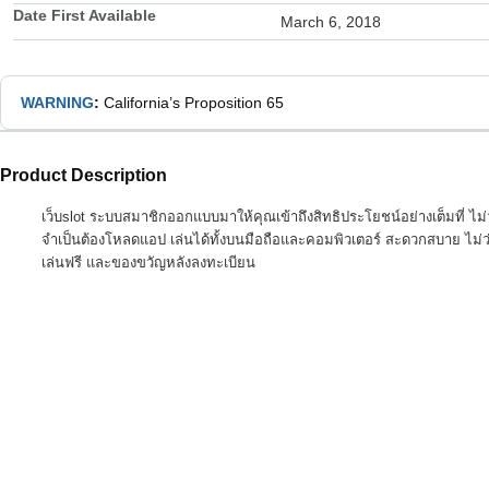
Date First Available
March 6, 2018
WARNING
:
California’s Proposition 65
Product Description
เว็บslot ระบบสมาชิกออกแบบมาให้คุณเข้าถึงสิทธิประโยชน์อย่างเต็มที่ ไม
จำเป็นต้องโหลดแอป เล่นได้ทั้งบนมือถือและคอมพิวเตอร์ สะดวกสบาย ไม่ว
เล่นฟรี และของขวัญหลังลงทะเบียน