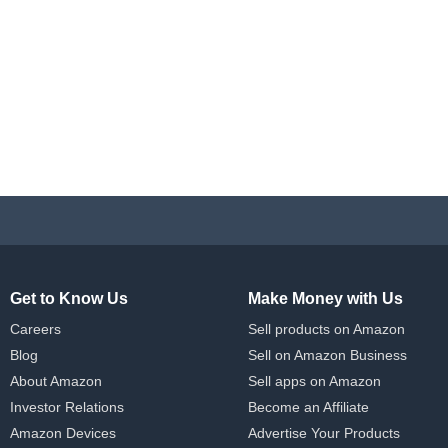
Get to Know Us
Make Money with Us
Careers
Sell products on Amazon
Blog
Sell on Amazon Business
About Amazon
Sell apps on Amazon
Investor Relations
Become an Affiliate
Amazon Devices
Advertise Your Products