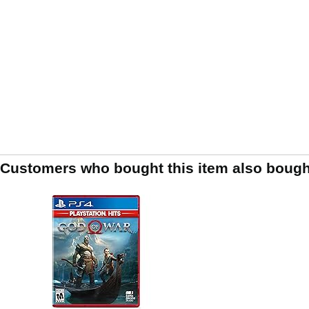
Customers who bought this item also bough