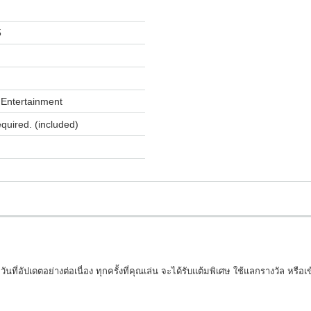
5
Entertainment
equired. (included)
ที่อัปเดตอย่างต่อเนื่อง ทุกครั้งที่คุณเล่น จะได้รับแต้มพิเศษ ใช้แลกรางวัล หรือเข