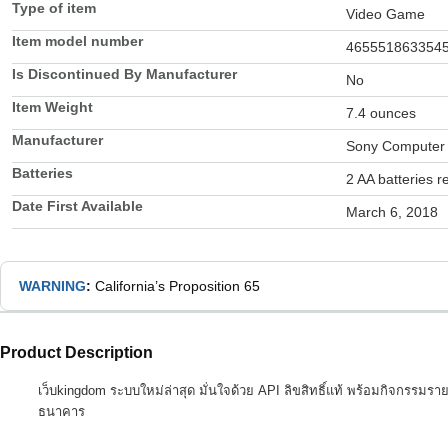
Type of item
Video Game
Item model number
465551863354
Is Discontinued By Manufacturer
No
Item Weight
7.4 ounces
Manufacturer
Sony Computer 
Batteries
2 AA batteries r
Date First Available
March 6, 2018
WARNING
:
California’s Proposition 65
Product Description
เว็บkingdom ระบบใหม่ล่าสุด มั่นใจด้วย API ลิขสิทธิ์แท้ พร้อมกิจกรรมรายวัน
ธนาคาร