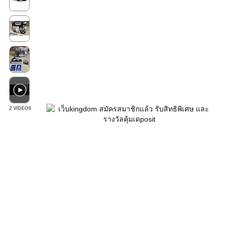
2 VIDEOS