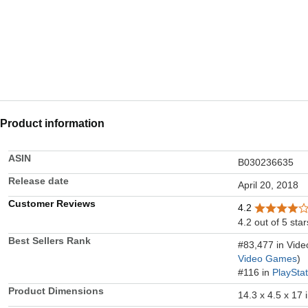
Product information
ASIN
B030236635
Release date
April 20, 2018
Customer Reviews
4.2
4.2 out of 5 star
Best Sellers Rank
#83,477 in Vid
Video Games
)
#116 in
PlaySta
Product Dimensions
14.3 x 4.5 x 17