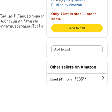
Fulfilled by Amazon
Only 1 left in stock - order
ุณจะโลดแล่นในโลกของเกมหลาก
soon.
 แค่เข้าระบบ คุณก็สามารถ
ณก็สามารถรับของขวัญและโปรโม
Add to cart
Add to List
Other sellers on Amazon
$
335
99
Used (4) from