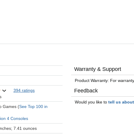
Warranty & Support
Product Warranty: For warranty
Feedback
394 ratings
s
Would you like to
tell us abou
eo Games (
See Top 100 in
tion 4 Consoles
 inches; 7.41 ounces