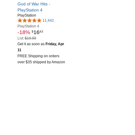
God of War Hits -
PlayStation 4
PlayStation
11,442
PlayStation 4
-18%
16
$
43
List:
$19.99
Get it as soon as
Friday, Apr
11
FREE Shipping on orders
over $35 shipped by Amazon