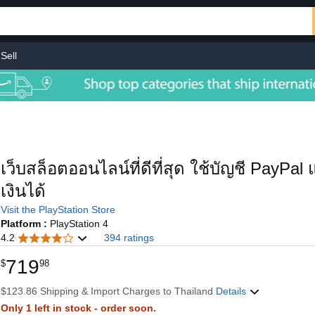
Sell
เว็บสล็อตออนไลน์ที่ดีที่สุด ใช้บัญชี PayP
เงินได้
Visit the PlayStation Store
Platform :
PlayStation 4
4.2
394 ratings
719
$
98
$123.86 Shipping & Import Charges to Thailand
Details
Only 1 left in stock - order soon.