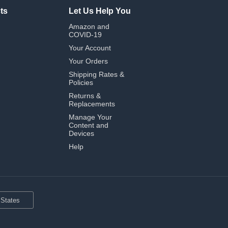
ts
Let Us Help You
Amazon and
COVID-19
Your Account
Your Orders
Shipping Rates &
Policies
Returns &
Replacements
Manage Your
Content and
Devices
Help
 States