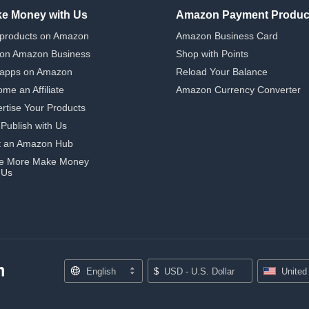
e Money with Us
Amazon Payment Produc
 products on Amazon
Amazon Business Card
 on Amazon Business
Shop with Points
 apps on Amazon
Reload Your Balance
me an Affiliate
Amazon Currency Converter
rtise Your Products
-Publish with Us
t an Amazon Hub
e More Make Money
 Us
English
$
USD - U.S. Dollar
United