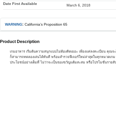
Date First Available
March 6, 2018
WARNING
:
California’s Proposition 65
Product Description
เกมอาหาร เริ่มต้นความสนุกแบบไม่ต้องคิดเยอะ เพียงแค่ลงทะเบียน คุณจะไ
ก็สามารถทดลองเล่นได้ทันที พร้อมสำรวจฟีเจอร์ใหม่ล่าสุดในทุกหมวดเกม ไ
ประโยชน์อย่างเต็มที่ ไม่ว่าจะเป็นของขวัญแต้มสะสม หรือโปรโมชั่นรายสัป