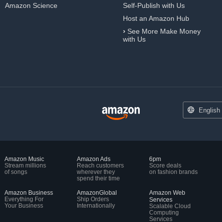
Amazon Science
Self-Publish with Us
Host an Amazon Hub
›
See More Make Money
with Us
English
Amazon Music
Amazon Ads
6pm
Stream millions
Reach customers
Score deals
of songs
wherever they
on fashion brands
spend their time
Amazon Business
AmazonGlobal
Amazon Web
Everything For
Ship Orders
Services
Your Business
Internationally
Scalable Cloud
Computing
Services