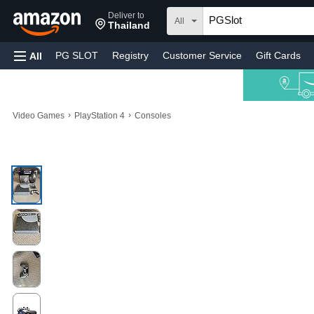
Deliver to
All
Thailand
PG SLOT
Registry
Customer Service
Gift Cards
All
›
›
Video Games
PlayStation 4
Consoles