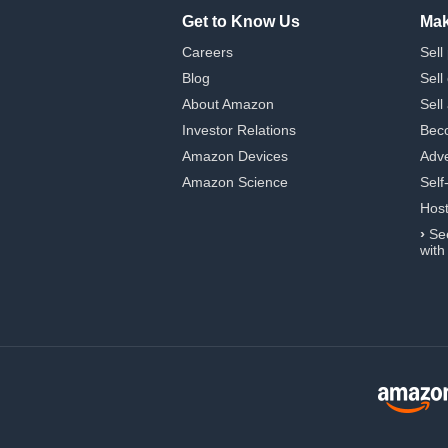
Get to Know Us
Mak
Careers
Sell
Blog
Sell
About Amazon
Sell
Investor Relations
Beco
Amazon Devices
Adve
Amazon Science
Self
Hos
›
Se
with