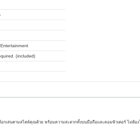
5
Entertainment
equired. (included)
้เลือกเล่นตามสไตล์คุณด้วย พร้อมความสะดวกทั้งบนมือถือและคอมพิวเตอร์ ไม่ต้