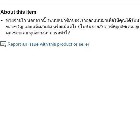
About this item
หวยจ่ายไว นอกจากนี้ ระบบสมาชิกของเราออกแบบมาเพื่อให้คุณได้รับประ
ของขวัญ และแต้มสะสม หรือแม้แต่โปรโมชั่นรายสัปดาห์ที่ถูกอัพเดตอยู่
คุณชอบเลย ทุกอย่างสามารถทำได้
Report an issue with this product or seller