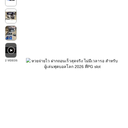
2 VIDEOS