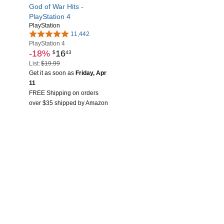
God of War Hits -
PlayStation 4
PlayStation
11,442
PlayStation 4
-18%
16
$
43
List:
$19.99
Get it as soon as
Friday, Apr
11
FREE Shipping on orders
over $35 shipped by Amazon