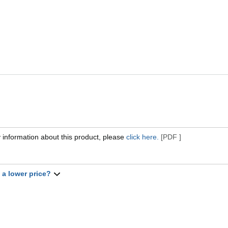
 information about this product, please
click here.
[PDF ]
t a lower price?