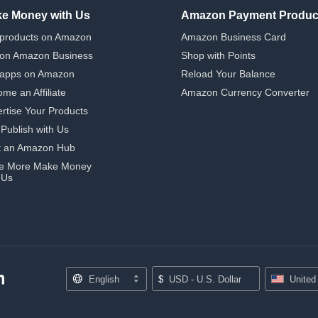
e Money with Us
Amazon Payment Produc
 products on Amazon
Amazon Business Card
 on Amazon Business
Shop with Points
 apps on Amazon
Reload Your Balance
me an Affiliate
Amazon Currency Converter
rtise Your Products
-Publish with Us
t an Amazon Hub
e More Make Money
 Us
English
$
USD - U.S. Dollar
United