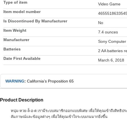
Type of item
Video Game
Item model number
465551863354
Is Discontinued By Manufacturer
No
Item Weight
7.4 ounces
Manufacturer
Sony Computer 
Batteries
2 AA batteries r
Date First Available
March 6, 2018
WARNING
:
California’s Proposition 65
Product Description
หนุ่ม-หวย-ล็-อ-ต เรามีระบบสมาชิกออกแบบพิเศษ เพื่อให้คุณเข้าถึงสิทธิ
สัมภาษณ์และข้อมูลต่างๆ เพื่อให้คุณเข้าใจระบบเกมมากยิ่งขึ้น