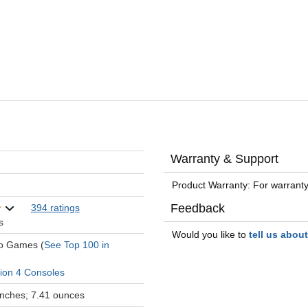
Warranty & Support
Product Warranty: For warranty
Feedback
394 ratings
s
Would you like to
tell us abou
eo Games (
See Top 100 in
tion 4 Consoles
 inches; 7.41 ounces