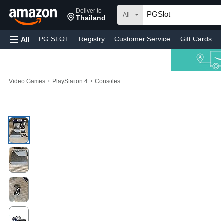
Deliver to
All
Thailand
PG SLOT
Registry
Customer Service
Gift Cards
All
›
›
Video Games
PlayStation 4
Consoles