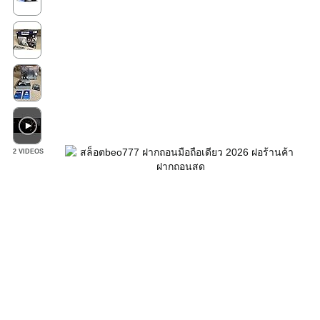
2 VIDEOS