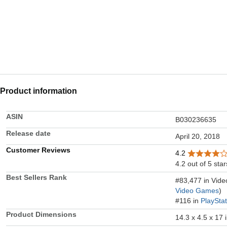
Product information
ASIN
B030236635
Release date
April 20, 2018
Customer Reviews
4.2
4.2 out of 5 star
Best Sellers Rank
#83,477 in Vid
Video Games
)
#116 in
PlaySta
Product Dimensions
14.3 x 4.5 x 17