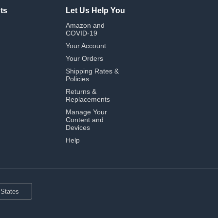
ts
Let Us Help You
Amazon and
COVID-19
Your Account
Your Orders
Shipping Rates &
Policies
Returns &
Replacements
Manage Your
Content and
Devices
Help
 States