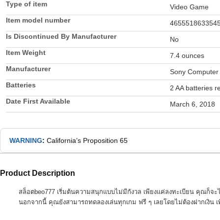
Type of item
Video Game
Item model number
465551863354
Is Discontinued By Manufacturer
No
Item Weight
7.4 ounces
Manufacturer
Sony Computer 
Batteries
2 AA batteries r
Date First Available
March 6, 2018
WARNING
:
California’s Proposition 65
Product Description
สล็อตbeo777 เริ่มต้นความสนุกแบบไม่มีกังวล เพียงแค่ลงทะเบียน คุณก็จะได
นอกจากนี้ คุณยังสามารถทดลองเล่นทุกเกม ฟรี ๆ เลยโดยไม่ต้องฝากเงิน เพียงเ