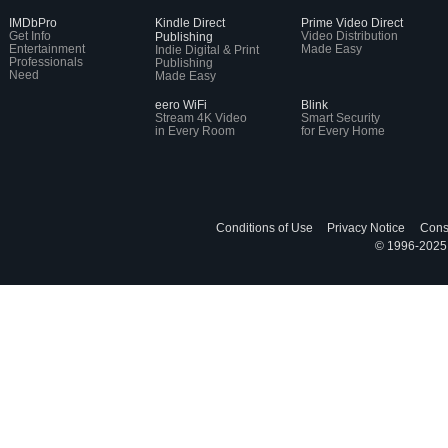
IMDbPro
Kindle Direct
Prime Video Direct
Get Info
Video Distribution
Publishing
Entertainment
Made Easy
Indie Digital & Print
Professionals
Publishing
Need
Made Easy
eero WiFi
Blink
Stream 4K Video
Smart Security
in Every Room
for Every Home
Conditions of Use
Privacy Notice
Cons
© 1996-2025, 