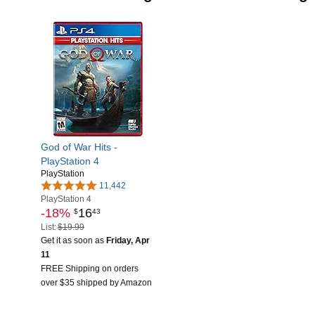
God of War Hits -
PlayStation 4
PlayStation
11,442
PlayStation 4
-18%
16
$
43
List:
$19.99
Get it as soon as
Friday, Apr
11
FREE Shipping on orders
over $35 shipped by Amazon