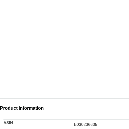
Product information
ASIN
B030236635