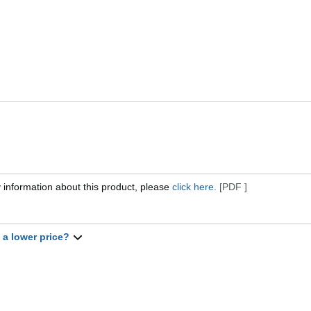
 information about this product, please
click here.
[PDF ]
t a lower price?