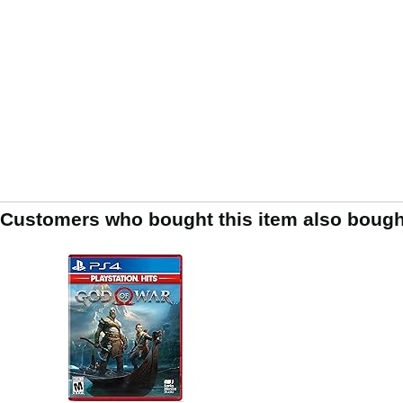
Customers who bought this item also bough