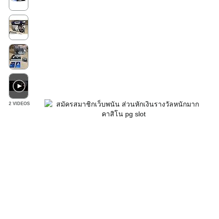
2 VIDEOS