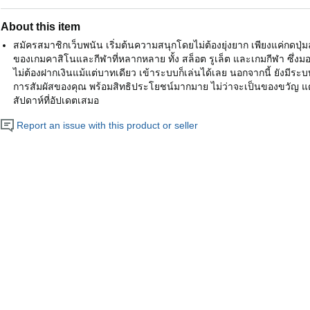
About this item
สมัครสมาชิกเว็บพนัน เริ่มต้นความสนุกโดยไม่ต้องยุ่งยาก เพียงแค่กดปุ่
ของเกมคาสิโนและกีฬาที่หลากหลาย ทั้ง สล็อต รูเล็ต และเกมกีฬา ซึ่ง
ไม่ต้องฝากเงินแม้แต่บาทเดียว เข้าระบบก็เล่นได้เลย นอกจากนี้ ยังมีระบ
การสัมผัสของคุณ พร้อมสิทธิประโยชน์มากมาย ไม่ว่าจะเป็นของขวัญ 
สัปดาห์ที่อัปเดตเสมอ
Report an issue with this product or seller