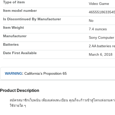
Type of item
Video Game
Item model number
465551863354
Is Discontinued By Manufacturer
No
Item Weight
7.4 ounces
Manufacturer
Sony Computer 
Batteries
2 AA batteries r
Date First Available
March 6, 2018
WARNING
:
California’s Proposition 65
Product Description
สมัครสมาชิกเว็บพนัน เพียงแค่ลงทะเบียน คุณก็จะก้าวเข้าสู่โลกแห่งเกมคาส
ใช้จ่ายใด ๆ