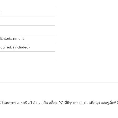
5
Entertainment
equired. (included)
ิโนหลากหลายชนิด ไม่ว่าจะเป็น สล็อต PG ที่มีรูปแบบการเล่นที่สนุก และรูเล็ตที