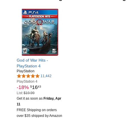
God of War Hits -
PlayStation 4
PlayStation
11,442
PlayStation 4
-18%
16
$
43
List:
$19.99
Get it as soon as
Friday, Apr
11
FREE Shipping on orders
over $35 shipped by Amazon