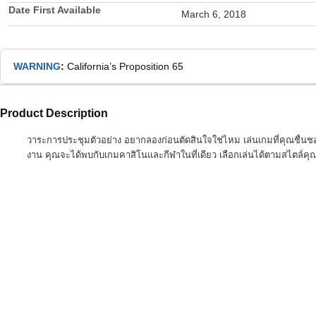
Date First Available
March 6, 2018
WARNING
:
California’s Proposition 65
Product Description
วาระการประชุมตัวอย่าง อยากลองก่อนตัดสินใจใช่ไหม เล่นเกมที่คุณชื่
งาน คุณจะได้พบกับเกมคาสิโนและกีฬาในที่เดียว เลือกเล่นได้ตามสไตล์คุ