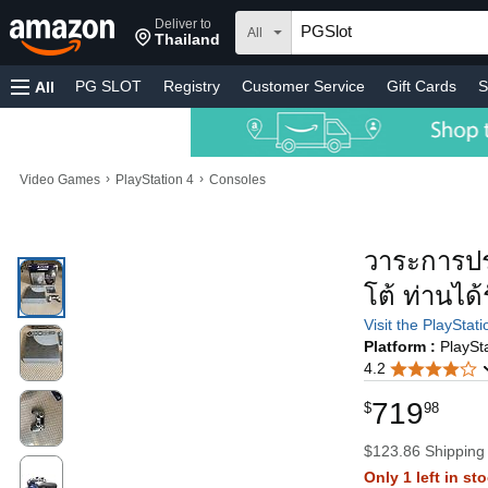
Deliver to
All
Thailand
PG SLOT
Registry
Customer Service
Gift Cards
S
All
›
›
Video Games
PlayStation 4
Consoles
วาระการปร
โต้ ท่านได้
Visit the PlayStat
Platform :
PlaySt
4.2
719
$
98
$123.86 Shipping
Only 1 left in st