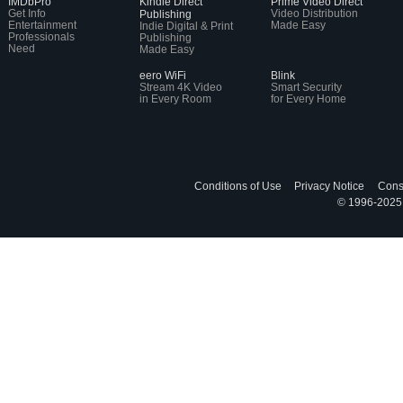
IMDbPro
Kindle Direct
Prime Video Direct
Get Info
Video Distribution
Publishing
Entertainment
Made Easy
Indie Digital & Print
Professionals
Publishing
Need
Made Easy
eero WiFi
Blink
Stream 4K Video
Smart Security
in Every Room
for Every Home
Conditions of Use
Privacy Notice
Cons
© 1996-2025, 