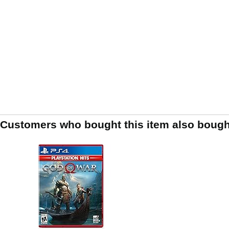
Customers who bought this item also bough