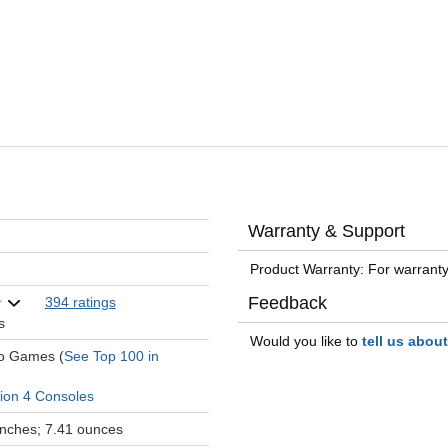
Warranty & Support
Product Warranty: For warranty
Feedback
394 ratings
s
Would you like to
tell us abou
eo Games (
See Top 100 in
tion 4 Consoles
 inches; 7.41 ounces