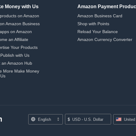
e Money with Us
Amazon Payment Produc
 products on Amazon
Amazon Business Card
 on Amazon Business
Shop with Points
 apps on Amazon
Reload Your Balance
me an Affiliate
Amazon Currency Converter
rtise Your Products
-Publish with Us
t an Amazon Hub
e More Make Money
 Us
English
$
USD - U.S. Dollar
United