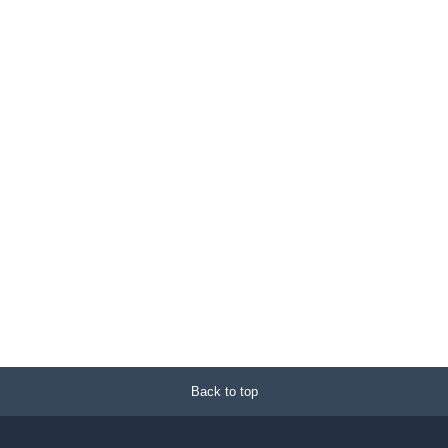
Back to top