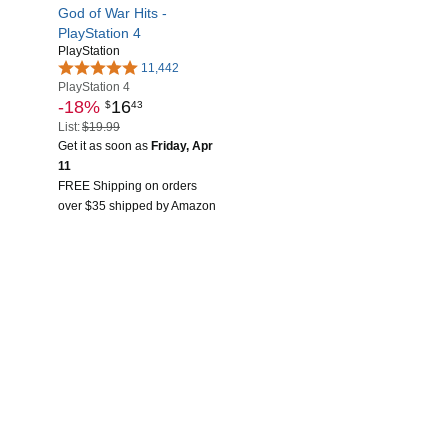
God of War Hits -
PlayStation 4
PlayStation
11,442
PlayStation 4
-18%
16
$
43
List:
$19.99
Get it as soon as
Friday, Apr
11
FREE Shipping on orders
over $35 shipped by Amazon