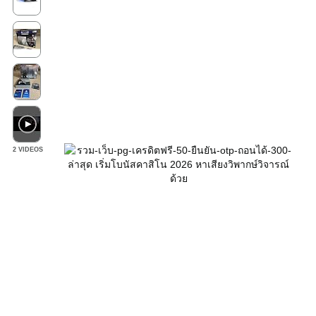
2 VIDEOS