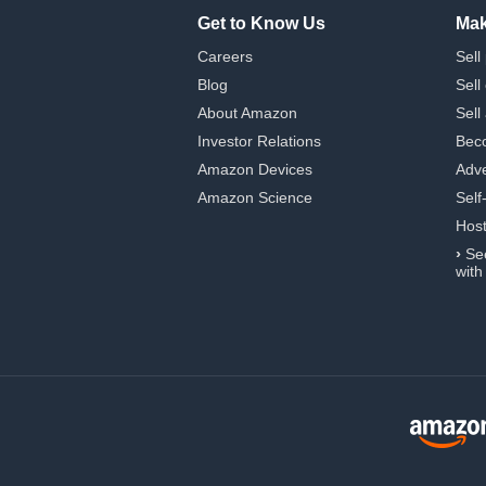
Get to Know Us
Mak
Careers
Sell
Blog
Sell
About Amazon
Sell
Investor Relations
Beco
Amazon Devices
Adve
Amazon Science
Self
Hos
›
Se
with