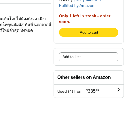
Fulfilled by Amazon
Only 1 left in stock - order
่นเต้นโดยไม่ต้องกังวล เพียง
soon.
ให้คุณสัมผัส ทันที นอกจากนี้
์ใหม่ล่าสุด ทั้งหมด
Add to cart
Add to List
Other sellers on Amazon
$
335
99
Used (4) from