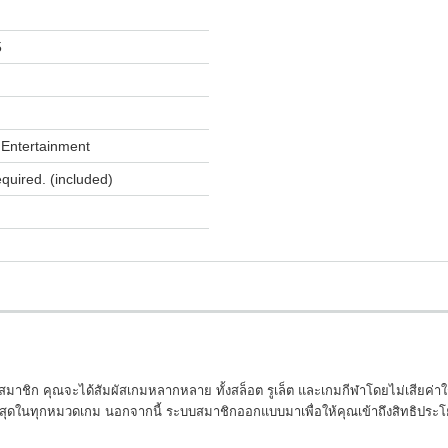
5
Entertainment
equired. (included)
มาชิก คุณจะได้สัมผัสเกมหลากหลาย ทั้งสล็อต รูเล็ต และเกมกีฬาโดยไม่เสียค่าใช้
าสุดในทุกหมวดเกม นอกจากนี้ ระบบสมาชิกออกแบบมาเพื่อให้คุณเข้าถึงสิทธิประโยช