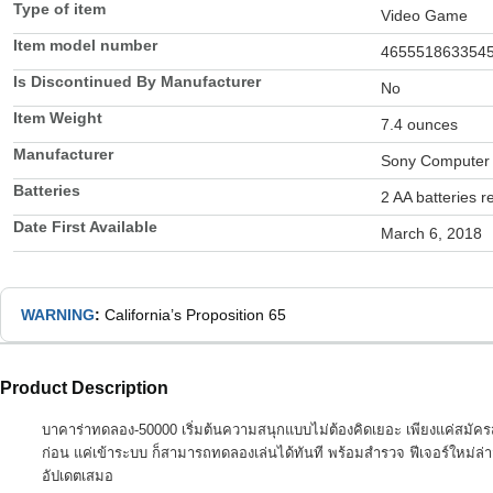
Type of item
Video Game
Item model number
465551863354
Is Discontinued By Manufacturer
No
Item Weight
7.4 ounces
Manufacturer
Sony Computer 
Batteries
2 AA batteries r
Date First Available
March 6, 2018
WARNING
:
California’s Proposition 65
Product Description
บาคาร่าทดลอง-50000 เริ่มต้นความสนุกแบบไม่ต้องคิดเยอะ เพียงแค่สมัครส
ก่อน แค่เข้าระบบ ก็สามารถทดลองเล่นได้ทันที พร้อมสำรวจ ฟีเจอร์ใหม่ล่
อัปเดตเสมอ