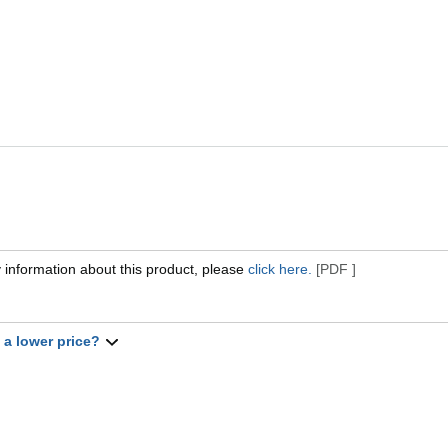
 information about this product, please
click here.
[PDF ]
t a lower price?