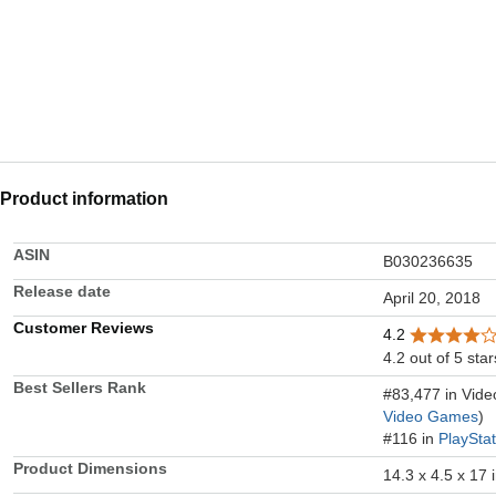
Product information
ASIN
B030236635
Release date
April 20, 2018
Customer Reviews
4.2
4.2 out of 5 star
Best Sellers Rank
#83,477 in Vid
Video Games
)
#116 in
PlaySta
Product Dimensions
14.3 x 4.5 x 17