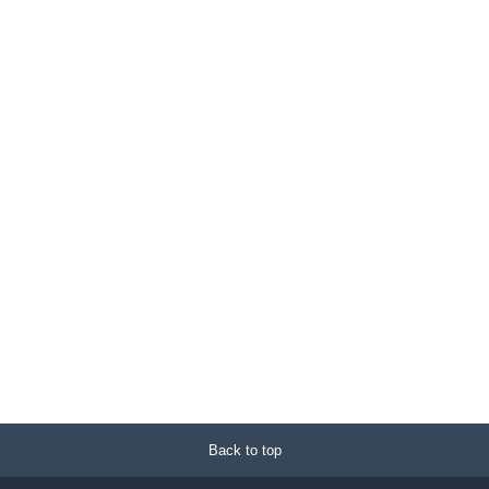
Back to top