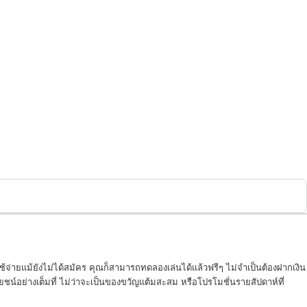
จ่ายแม้ยังไม่ได้สมัคร คุณก็สามารถทดลองเล่นได้แล้วฟรีๆ ไม่จำเป็นต้องฝากเงิน
น์อย่างเต็มที่ ไม่ว่าจะเป็นของขวัญแต้มสะสม หรือโปรโมชั่นรายสัปดาห์ที่