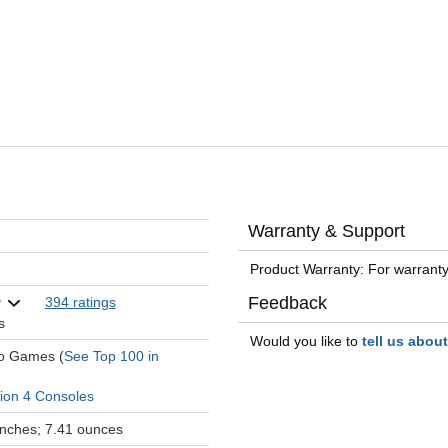
Warranty & Support
Product Warranty: For warranty
Feedback
394 ratings
s
Would you like to
tell us abou
eo Games (
See Top 100 in
tion 4 Consoles
 inches; 7.41 ounces