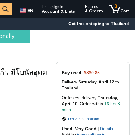
0
Returns
Hello, sign in
EN
& Orders
Cart
Account & Lists
Get free shipping to Thailand
็ว มีโบนัสอุดม
Buy used:
$860.85
Delivery
Saturday, April 12
to
Thailand
Or fastest delivery
Thursday,
April 10
. Order within
16 hrs 8
mins
Deliver to
Thailand
Used: Very Good
|
Details
Sold by
jerseys4thewin