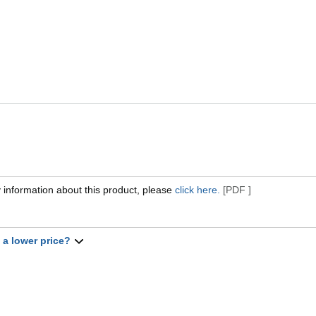
 information about this product, please
click here.
[PDF ]
t a lower price?