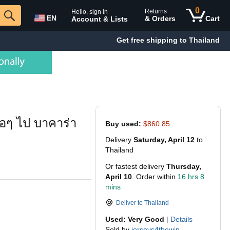
0
Returns
Hello, sign in
EN
& Orders
Cart
Account & Lists
Get free shipping to Thailand
อๆ ไป บาคาร่า
Buy used:
$860.85
Delivery
Saturday, April 12
to
Thailand
Or fastest delivery
Thursday,
April 10
. Order within
16 hrs 8
mins
Deliver to
Thailand
Used: Very Good
|
Details
Sold by
jerseys4thewin