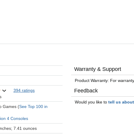
Warranty & Support
Product Warranty: For warranty
Feedback
394 ratings
s
Would you like to
tell us abou
eo Games (
See Top 100 in
tion 4 Consoles
 inches; 7.41 ounces