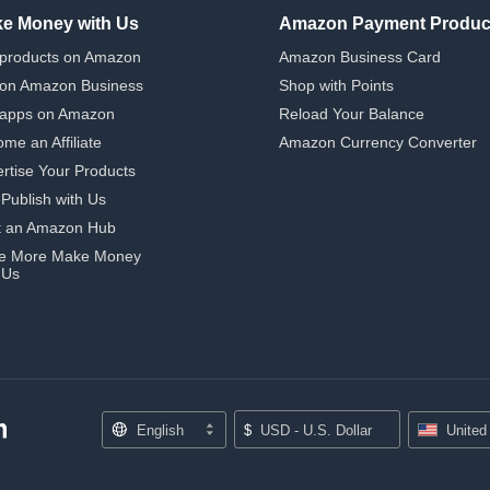
e Money with Us
Amazon Payment Produc
 products on Amazon
Amazon Business Card
 on Amazon Business
Shop with Points
 apps on Amazon
Reload Your Balance
me an Affiliate
Amazon Currency Converter
rtise Your Products
-Publish with Us
t an Amazon Hub
e More Make Money
 Us
English
$
USD - U.S. Dollar
United