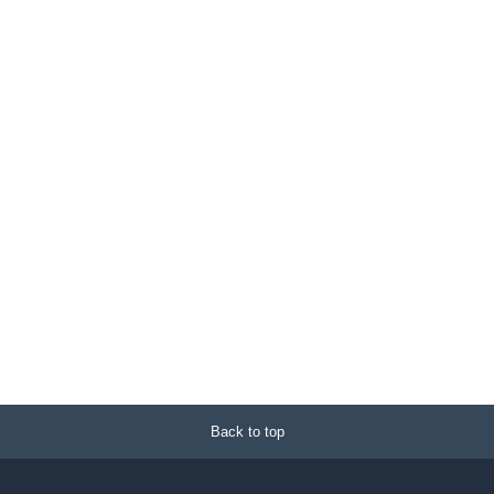
Back to top