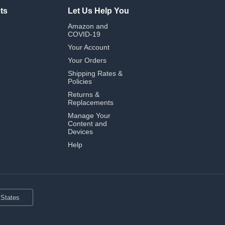
ts
Let Us Help You
Amazon and
COVID-19
Your Account
Your Orders
Shipping Rates &
Policies
Returns &
Replacements
Manage Your
Content and
Devices
Help
 States