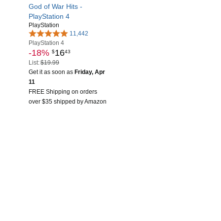
God of War Hits -
PlayStation 4
PlayStation
11,442
PlayStation 4
-18%
16
$
43
List:
$19.99
Get it as soon as
Friday, Apr
11
FREE Shipping on orders
over $35 shipped by Amazon