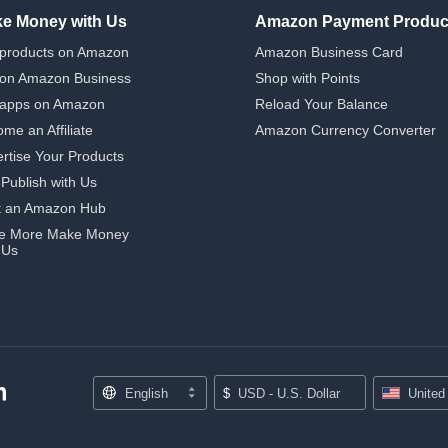
e Money with Us
Amazon Payment Produc
 products on Amazon
Amazon Business Card
 on Amazon Business
Shop with Points
 apps on Amazon
Reload Your Balance
me an Affiliate
Amazon Currency Converter
rtise Your Products
-Publish with Us
t an Amazon Hub
e More Make Money
 Us
English
$
USD - U.S. Dollar
United