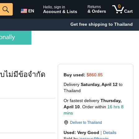
0
Returns
Hello, sign in
EN
& Orders
Cart
Account & Lists
Get free shipping to Thailand
บไม่มีข้อจำกัด
Buy used:
$860.85
Delivery
Saturday, April 12
to
Thailand
Or fastest delivery
Thursday,
April 10
. Order within
16 hrs 8
mins
Deliver to
Thailand
Used: Very Good
|
Details
Sold by
jerseys4thewin