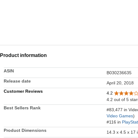
Product information
ASIN
B030236635
Release date
April 20, 2018
Customer Reviews
4.2
4.2 out of 5 star
Best Sellers Rank
#83,477 in Vid
Video Games
)
#116 in
PlaySta
Product Dimensions
14.3 x 4.5 x 17