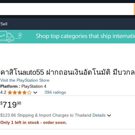
Sell
คาสิโนauto55 ฝากถอนเงินอัตโนมัติ มีบวกล
Visit the PlayStation Store
Platform :
PlayStation 4
4.2
394 ratings
719
$
98
$123.86 Shipping & Import Charges to Thailand
Details
Only 1 left in stock - order soon.