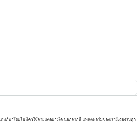
เกมกีฬาโดยไม่มีค่าใช้จ่ายแต่อย่างใด นอกจากนี้ แพลตฟอร์มของเรายังรองรับทุก