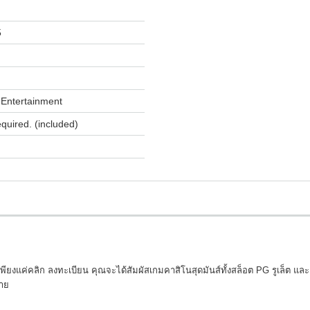
5
Entertainment
equired. (included)
ยงแค่คลิก ลงทะเบียน คุณจะได้สัมผัสเกมคาสิโนสุดมันส์ทั้งสล็อต PG รูเล็ต และ
บาย