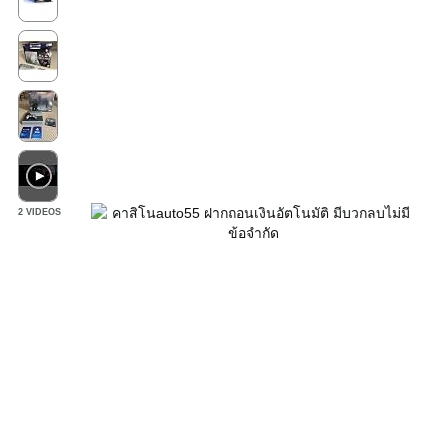
2 VIDEOS