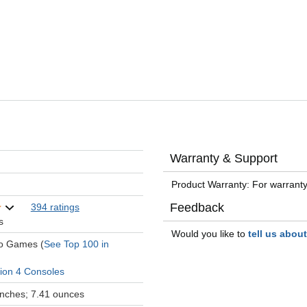
Warranty & Support
Product Warranty: For warranty
Feedback
394 ratings
s
Would you like to
tell us abou
eo Games (
See Top 100 in
tion 4 Consoles
 inches; 7.41 ounces