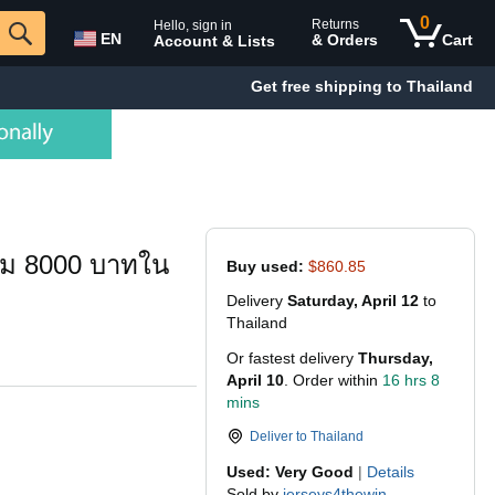
0
Returns
Hello, sign in
EN
& Orders
Cart
Account & Lists
Get free shipping to Thailand
พิ่ม 8000 บาทใน
Buy used:
$860.85
Delivery
Saturday, April 12
to
Thailand
Or fastest delivery
Thursday,
April 10
. Order within
16 hrs 8
mins
Deliver to
Thailand
Used: Very Good
|
Details
Sold by
jerseys4thewin