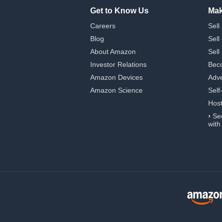
Get to Know Us
Mak
Careers
Sell
Blog
Sell
About Amazon
Sell
Investor Relations
Beco
Amazon Devices
Adve
Amazon Science
Self
Hos
›
Se
with