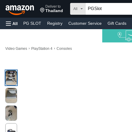
Deliver to
All
Thailand
PG SLOT
Registry
Customer Service
Gift Cards
All
›
›
Video Games
PlayStation 4
Consoles