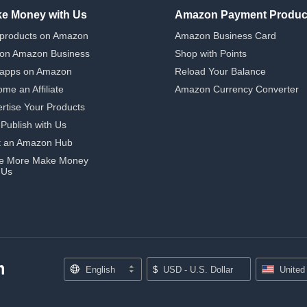
e Money with Us
Amazon Payment Produc
 products on Amazon
Amazon Business Card
 on Amazon Business
Shop with Points
 apps on Amazon
Reload Your Balance
me an Affiliate
Amazon Currency Converter
rtise Your Products
-Publish with Us
t an Amazon Hub
e More Make Money
 Us
English
$
USD - U.S. Dollar
United