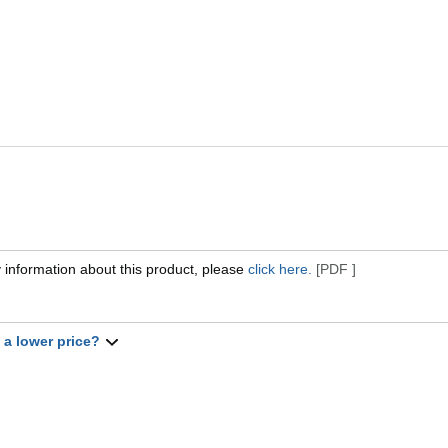
 information about this product, please
click here.
[PDF ]
t a lower price?